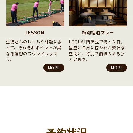
LESSON
特別宿泊プレー
生徒さんのレベルや課題によ
LOQUAT西伊豆で海と夕日、
って、それぞれポイントが異
星空と自然に抱かれた贅沢な
なる理想のラウンドレッス
空間と、特別で価値のあるひ
ン。
とときを。
MORE
MORE
予約状況