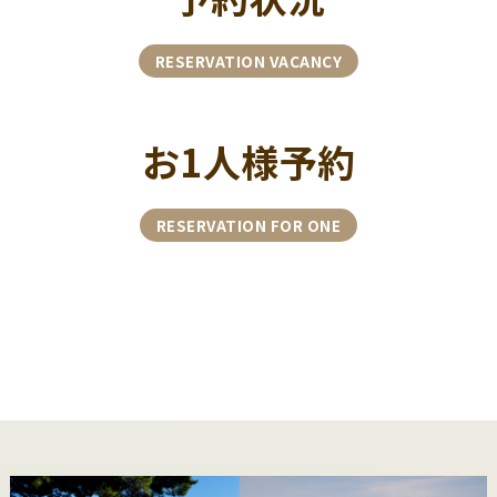
RESERVATION VACANCY
お1人様予約
RESERVATION FOR ONE