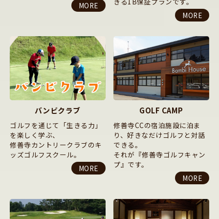
きる1B保証プランです。
MORE
MORE
バンビクラブ
GOLF CAMP
ゴルフを通じて「生きる力」
修善寺CCの宿泊施設に泊ま
を楽しく学ぶ、
り、好きなだけゴルフと対話
修善寺カントリークラブのキ
できる。
ッズゴルフスクール。
それが『修善寺ゴルフキャン
プ』です。
MORE
MORE