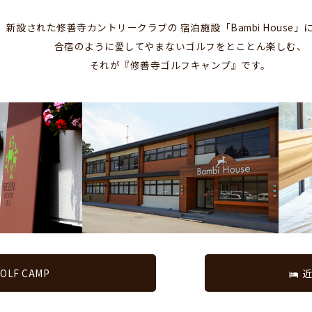
新設された修善寺カントリークラブの
宿泊施設「Bambi House
合宿のように愛してやまない
ゴルフをとことん楽しむ、
それが『修善寺ゴルフキャンプ』です。
OLF CAMP