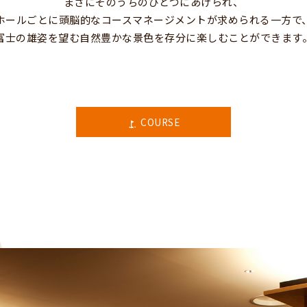
まさにそのうちのひとつにあげられ、
ホールごとに頭脳的なコースマネージメントが求められる一方で
富士の雄姿を望む自然豊かな景色を存分に楽しむことができます
COURSE