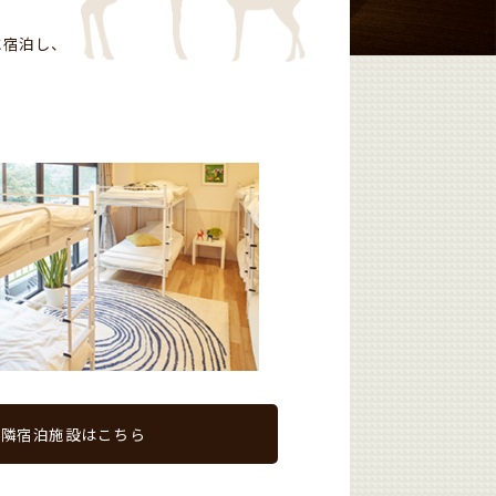
」に宿泊し、
近隣宿泊施設はこちら