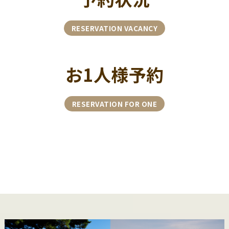
RESERVATION VACANCY
お1人様予約
RESERVATION FOR ONE