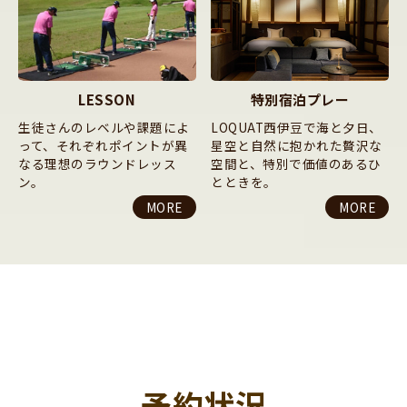
LESSON
特別宿泊プレー
生徒さんのレベルや課題によ
LOQUAT西伊豆で海と夕日、
って、それぞれポイントが異
星空と自然に抱かれた贅沢な
なる理想のラウンドレッス
空間と、特別で価値のあるひ
ン。
とときを。
MORE
MORE
予約状況