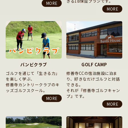
きる1B保証プランです。
MORE
MORE
バンビクラブ
GOLF CAMP
ゴルフを通じて「生きる力」
修善寺CCの宿泊施設に泊ま
を楽しく学ぶ、
り、好きなだけゴルフと対話
修善寺カントリークラブのキ
できる。
ッズゴルフスクール。
それが『修善寺ゴルフキャン
プ』です。
MORE
MORE