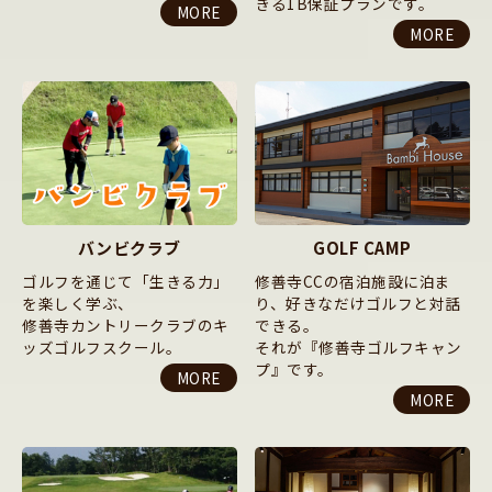
きる1B保証プランです。
MORE
MORE
バンビクラブ
GOLF CAMP
ゴルフを通じて「生きる力」
修善寺CCの宿泊施設に泊ま
を楽しく学ぶ、
り、好きなだけゴルフと対話
修善寺カントリークラブのキ
できる。
ッズゴルフスクール。
それが『修善寺ゴルフキャン
プ』です。
MORE
MORE