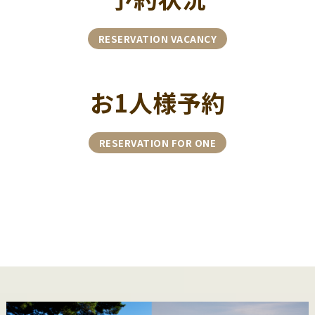
RESERVATION VACANCY
お1人様予約
RESERVATION FOR ONE