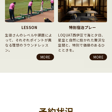
LESSON
特別宿泊プレー
生徒さんのレベルや課題によ
LOQUAT西伊豆で海と夕日、
って、それぞれポイントが異
星空と自然に抱かれた贅沢な
なる理想のラウンドレッス
空間と、特別で価値のあるひ
ン。
とときを。
MORE
MORE
予約状況