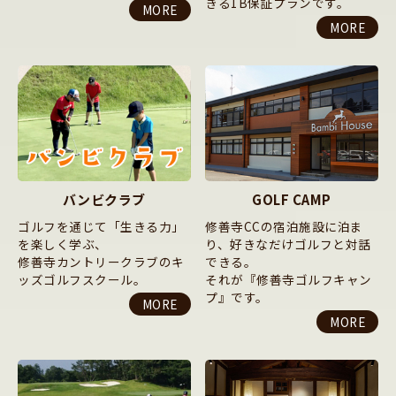
きる1B保証プランです。
MORE
MORE
バンビクラブ
GOLF CAMP
ゴルフを通じて「生きる力」
修善寺CCの宿泊施設に泊ま
を楽しく学ぶ、
り、好きなだけゴルフと対話
修善寺カントリークラブのキ
できる。
ッズゴルフスクール。
それが『修善寺ゴルフキャン
プ』です。
MORE
MORE