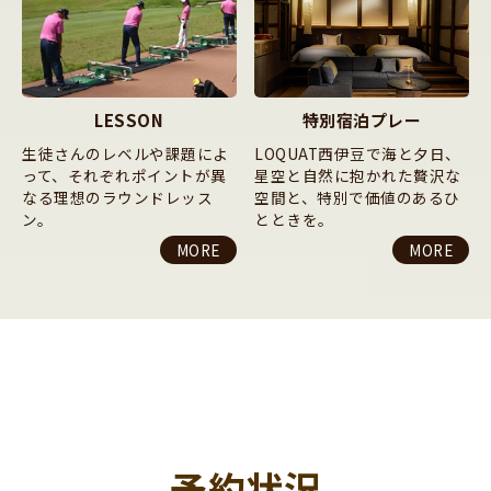
LESSON
特別宿泊プレー
生徒さんのレベルや課題によ
LOQUAT西伊豆で海と夕日、
って、それぞれポイントが異
星空と自然に抱かれた贅沢な
なる理想のラウンドレッス
空間と、特別で価値のあるひ
ン。
とときを。
MORE
MORE
予約状況