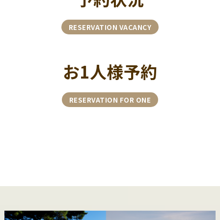
RESERVATION VACANCY
お1人様予約
RESERVATION FOR ONE