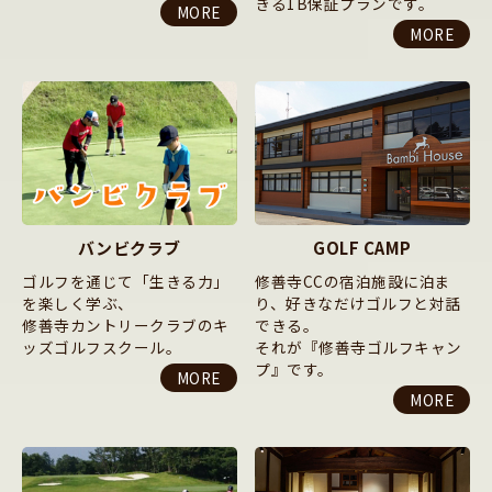
きる1B保証プランです。
MORE
MORE
バンビクラブ
GOLF CAMP
ゴルフを通じて「生きる力」
修善寺CCの宿泊施設に泊ま
を楽しく学ぶ、
り、好きなだけゴルフと対話
修善寺カントリークラブのキ
できる。
ッズゴルフスクール。
それが『修善寺ゴルフキャン
プ』です。
MORE
MORE