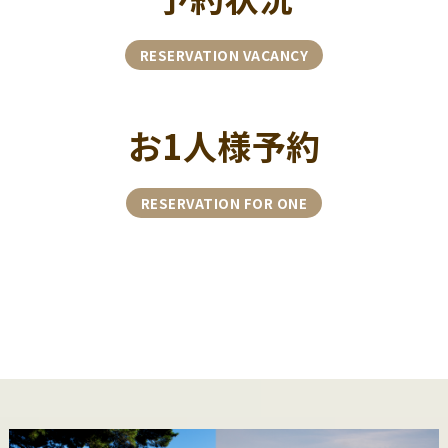
RESERVATION VACANCY
お1人様予約
RESERVATION FOR ONE