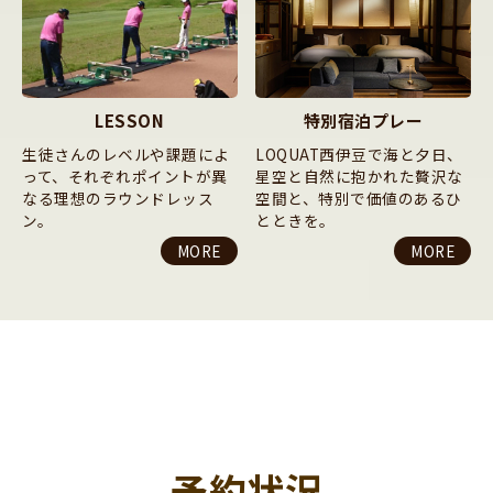
LESSON
特別宿泊プレー
生徒さんのレベルや課題によ
LOQUAT西伊豆で海と夕日、
って、それぞれポイントが異
星空と自然に抱かれた贅沢な
なる理想のラウンドレッス
空間と、特別で価値のあるひ
ン。
とときを。
MORE
MORE
予約状況